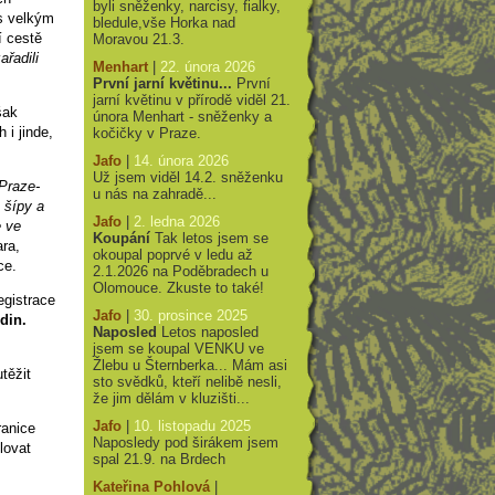
byli sněženky, narcisy, fialky,
 s velkým
bledule,vše Horka nad
í cestě
Moravou 21.3.
řadili
Menhart
|
22. února 2026
První jarní květinu...
První
jarní květinu v přírodě viděl 21.
šak
února Menhart - sněženky a
i jinde,
kočičky v Praze.
Jafo
|
14. února 2026
Už jsem viděl 14.2. sněženku
Praze-
u nás na zahradě...
 šípy a
Jafo
|
2. ledna 2026
e ve
Koupání
Tak letos jsem se
ra,
okoupal poprvé v ledu až
ce.
2.1.2026 na Poděbradech u
Olomouce. Zkuste to také!
egistrace
Jafo
|
30. prosince 2025
din.
Naposled
Letos naposled
jsem se koupal VENKU ve
,
Žlebu u Šternberka... Mám asi
těžit
sto svědků, kteří nelibě nesli,
že jim dělám v kluzišti...
Jafo
|
10. listopadu 2025
ranice
Naposledy pod širákem jsem
lovat
spal 21.9. na Brdech
Kateřina Pohlová
|