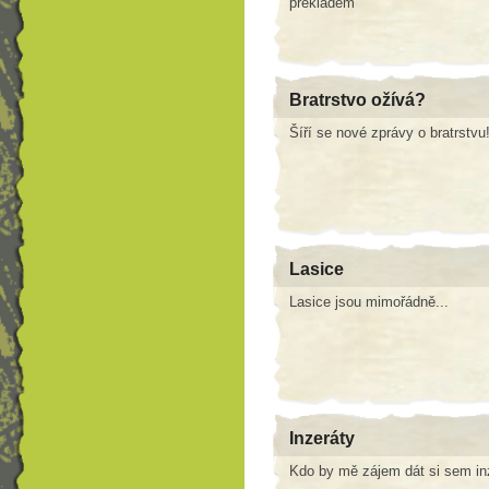
překladem
Bratrstvo ožívá?
Šíří se nové zprávy o bratrstvu
Lasice
Lasice jsou mimořádně...
Inzeráty
Kdo by mě zájem dát si sem inze