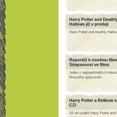
Harry Potter and Deathl
Hallows již v prodeji
Harry Potter and Deathly Hallow
Reportáž k novému film
Simpsonovi ve filmu
Jeden z nejúspěšnějších televi
filmového zpracování.
Harry Potter a Relikvie s
CZ!
Již od vydání Harry Potter and