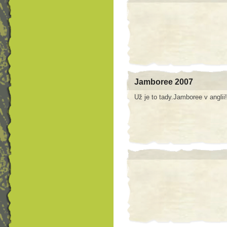
Jamboree 2007
Už je to tady.Jamboree v anglii!