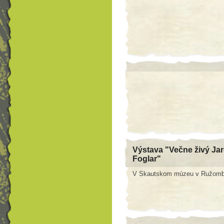
Výstava "Večne živý Ja
Foglar"
V Skautskom múzeu v Ružomber