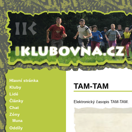
Hlavní stránka
TAM-TAM
Kluby
Lidé
Články
Elektronický časopis TAM-TAM.
Chat
Zóny
Muna
Oddíly