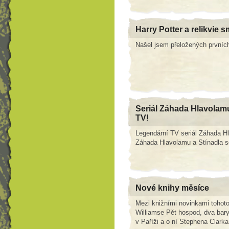
Harry Potter a relikvie s
Našel jsem přeložených prvních 
Seriál Záhada Hlavolam
TV!
Legendární TV seriál Záhada H
Záhada Hlavolamu a Stínadla se
Nové knihy měsíce
Mezi knižními novinkami tohoto
Williamse Pět hospod, dva bary 
v Paříži a o ní Stephena Clark