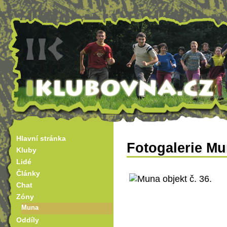
Hlavní stránka
Fotogalerie M
Kluby
Lidé
Články
Chat
Zóny
Muna
Oddíly