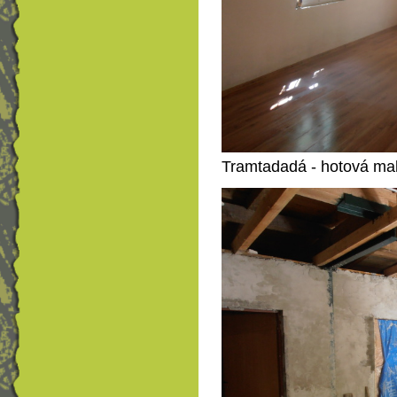
Tramtadadá - hotová mal