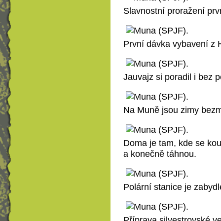
Slavnostní proražení prv
První dávka vybavení z 
Jauvajz si poradil i bez p
Na Muně jsou zimy bezmá
Doma je tam, kde se kou
a konečně táhnou.
Polární stanice je zabydl
Příprava silvestrovské v