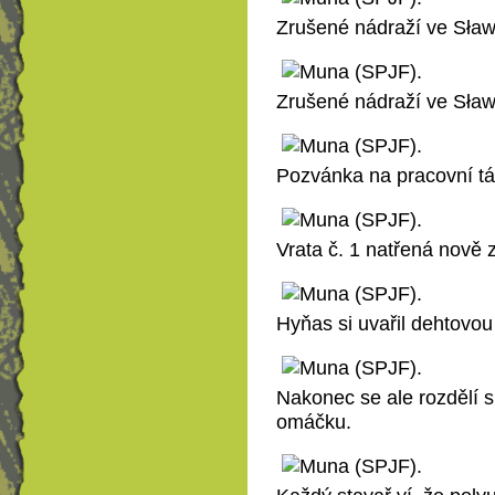
Zrušené nádraží ve Sław
Zrušené nádraží ve Sław
Pozvánka na pracovní tá
Vrata č. 1 natřená nově
Hyňas si uvařil dehtovou 
Nakonec se ale rozdělí s
omáčku.