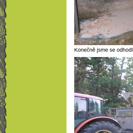
Konečně jsme se odhodlal