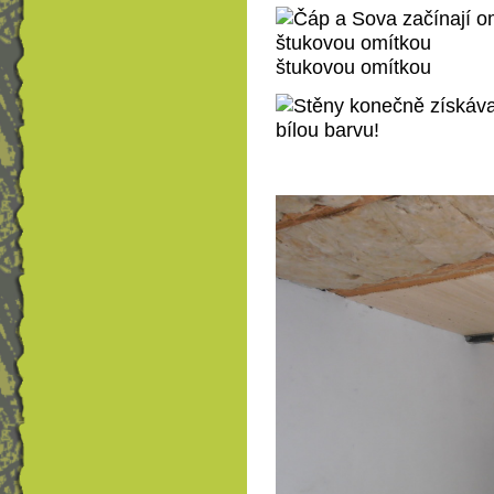
štukovou omítkou