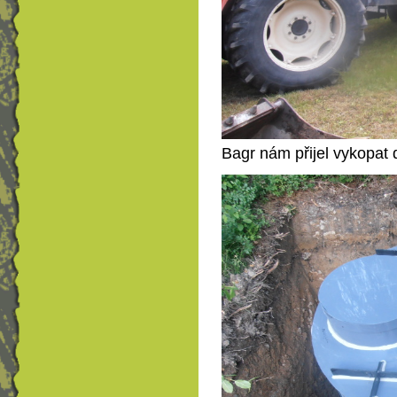
Bagr nám přijel vykopat d