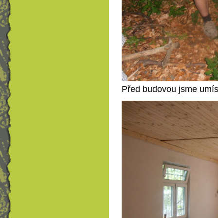
Před budovou jsme umísti