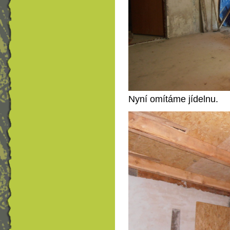
Nyní omítáme jídelnu.