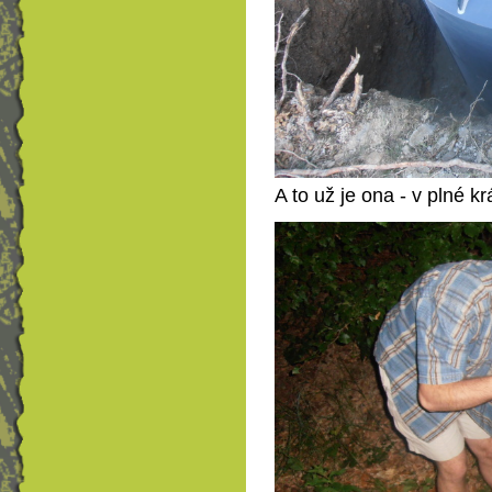
A to už je ona - v plné kr