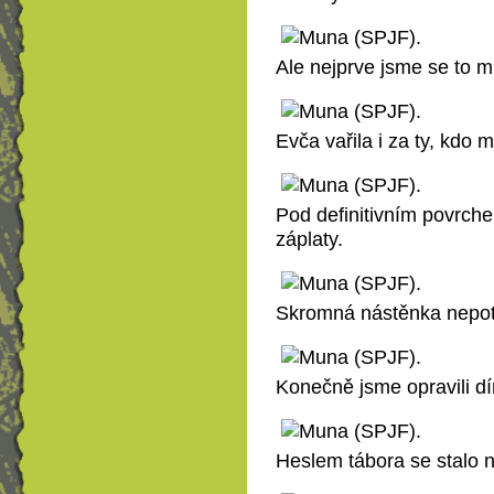
Ale nejprve jsme se to mu
Evča vařila i za ty, kdo m
Pod definitivním povrche
záplaty.
Skromná nástěnka nepot
Konečně jsme opravili d
Heslem tábora se stalo 