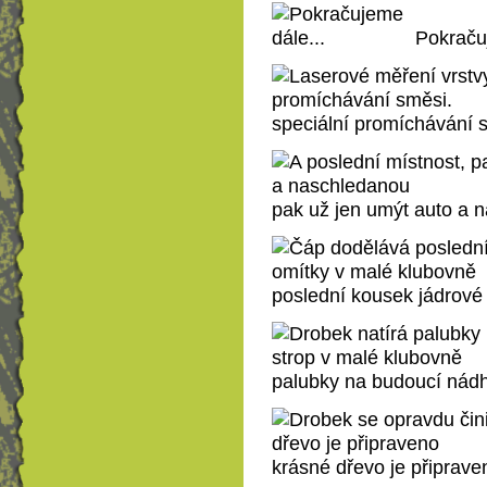
Pokraču
speciální promíchávání 
pak už jen umýt auto a 
poslední kousek jádrové
palubky na budoucí nádh
krásné dřevo je připrave