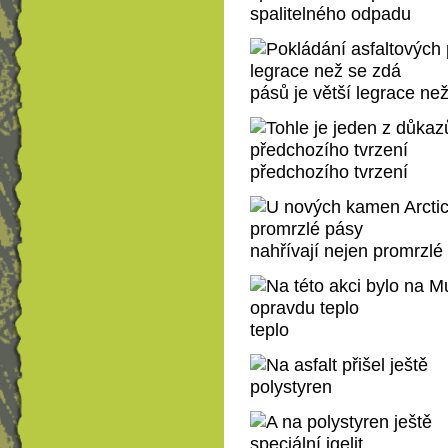
spalitelného odpadu
pásů je větší legrace ne
předchozího tvrzení
nahřívají nejen promrzlé
teplo