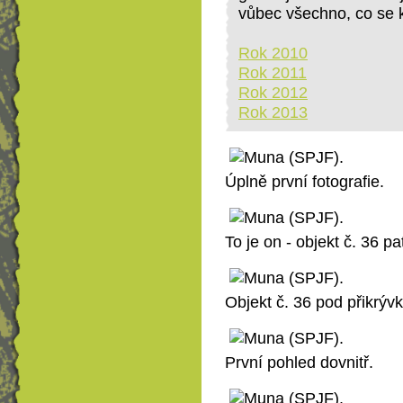
vůbec všechno, co se 
Rok 2010
Rok 2011
Rok 2012
Rok 2013
Úplně první fotografie.
To je on - objekt č. 36 p
Objekt č. 36 pod přikrýv
První pohled dovnitř.