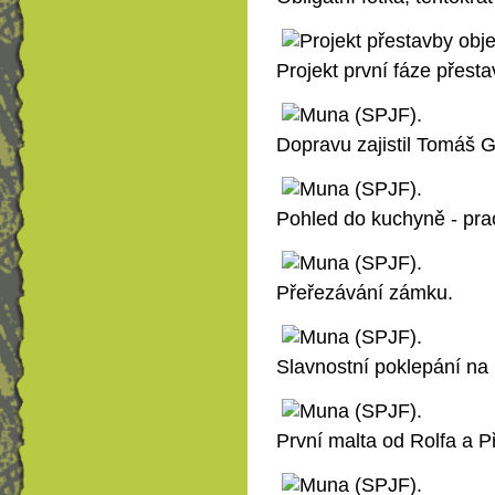
Projekt první fáze přesta
Dopravu zajistil Tomáš G
Pohled do kuchyně - pra
Přeřezávání zámku.
Slavnostní poklepání na p
První malta od Rolfa a 