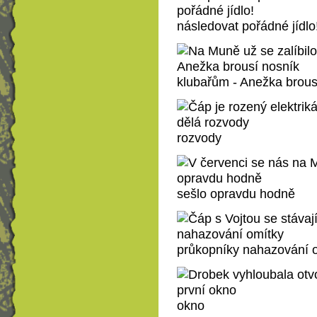
následovat pořádné jídlo
klubařům - Anežka brous
rozvody
sešlo opravdu hodně
průkopníky nahazování 
okno