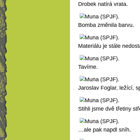
Drobek natírá vrata.
Bomba změnila barvu.
Materiálu je stále nedost
Tavíme.
Jaroslav Foglar, ležící, sp
Stihli jsme dvě třetiny s
…ale pak napdl sníh.