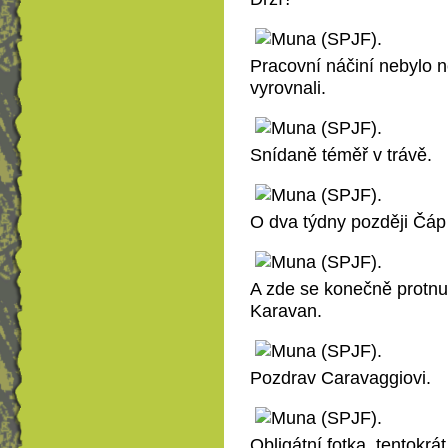
Pracovní náčiní nebylo ne
vyrovnali.
Snídaně téměř v trávě.
O dva týdny později Čáp 
A zde se konečně protnu
Karavan.
Pozdrav Caravaggiovi.
Obligátní fotka, tentokrát 