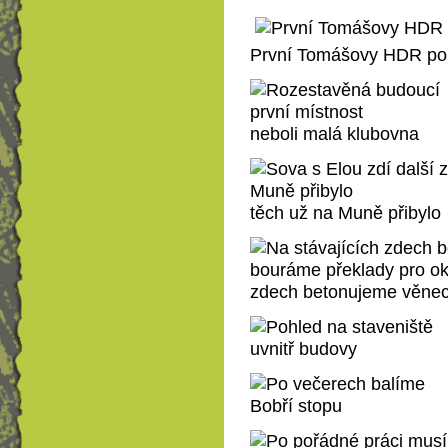
První Tomášovy HDR po
neboli malá klubovna
těch už na Muně přibylo
zdech betonujeme věnec