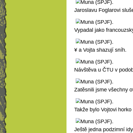
Jaroslavu Foglarovi sluše
Vypadal jako francouzský
¥ a Vojta shazují sníh.
Návštěva u ČTU v podob
Zatěsnili jsme všechny o
Takže bylo Vojtovi horko 
Ještě jedna podzimní idy