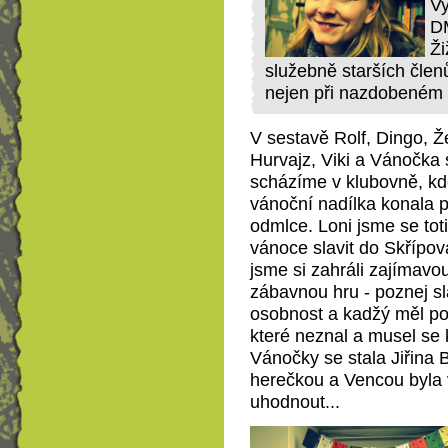
Vy
DM
Ži
služebně starších člen
nejen při nazdobeném
V sestavě Rolf, Dingo, Ž
Hurvajz, Viki a Vánočka 
scházíme v klubovně, kd
vánoční nadílka konala 
odmlce. Loni jsme se toti
vánoce slavit do Skřípo
jsme si zahráli zajímavo
zábavnou hru - poznej s
osobnost a kadžý měl po
které neznal a musel se
Vánočky se stala Jiřina
herečkou a Vencou byla v
uhodnout...