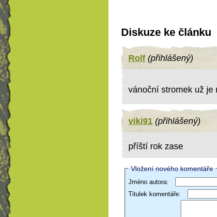
Diskuze ke článku
Rolf
(přihlášený)
vánoční stromek už je
viki91
(přihlášený)
příští rok zase
Vložení nového komentáře
Jméno autora:
Titulek komentáře: