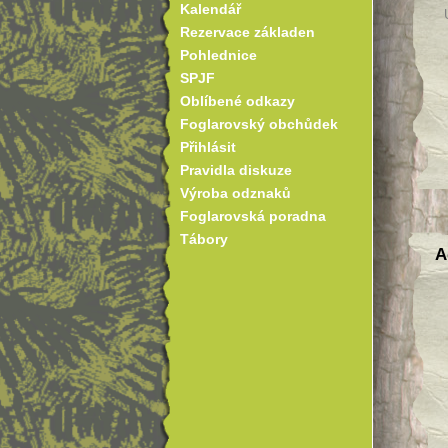
Kalendář
Rezervace základen
Pohlednice
SPJF
Oblíbené odkazy
Foglarovský obchůdek
Přihlásit
Pravidla diskuze
Výroba odznaků
Foglarovská poradna
Tábory
A