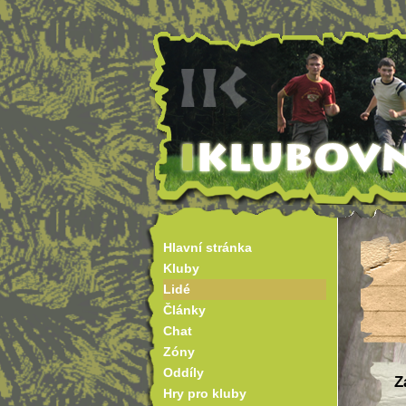
Hlavní stránka
Kluby
Lidé
Články
Chat
Zóny
Oddíly
Z
Hry pro kluby