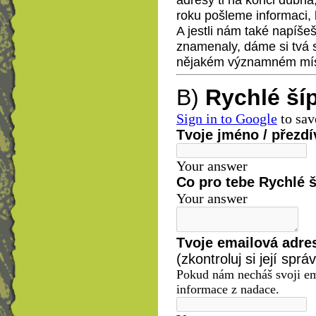
roku pošleme informaci, 
A jestli nám také napíšeš
znamenaly, dáme si tvá 
nějakém významném mís