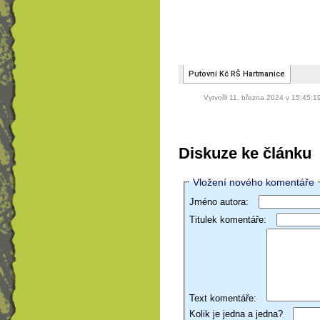
Vytvořil 11. března 2024 v 15:45:
Diskuze ke článku
Vložení nového komentáře
Jméno autora:
Titulek komentáře:
Text komentáře:
Kolik je jedna a jedna?