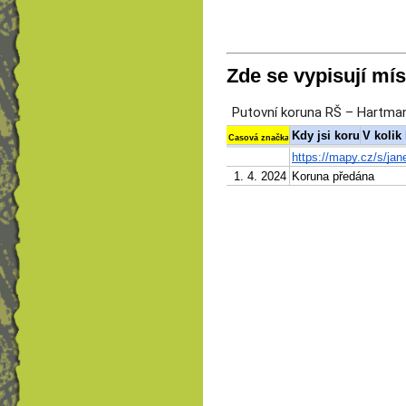
Zde se vypisují mís