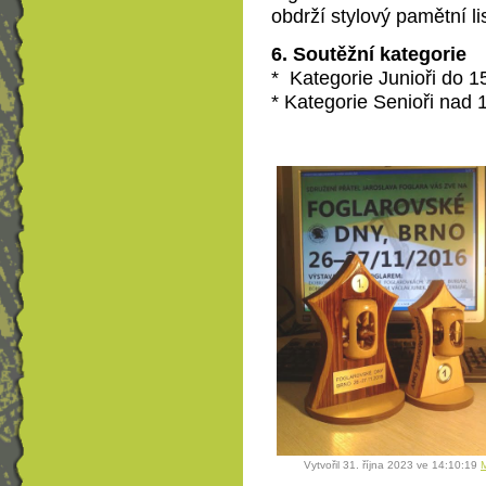
obdrží stylový pamětní lis
6. Soutěžní kategorie
*
Kategorie Junioři do 15
*
Kategorie Senioři nad 1
Vytvořil 31. října 2023 ve 14:10:19