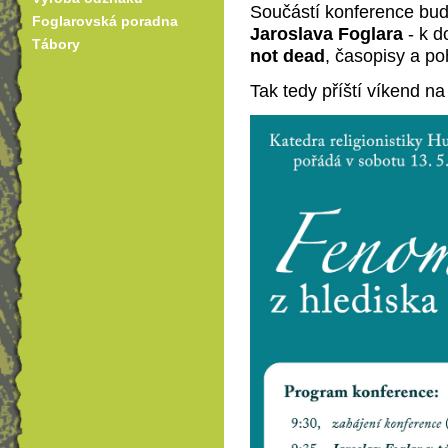
Součástí konference bud
Foglarovská poradna
Jaroslava Foglara
- k d
Tábory
not dead
, časopisy a po
Tak tedy příští víkend n