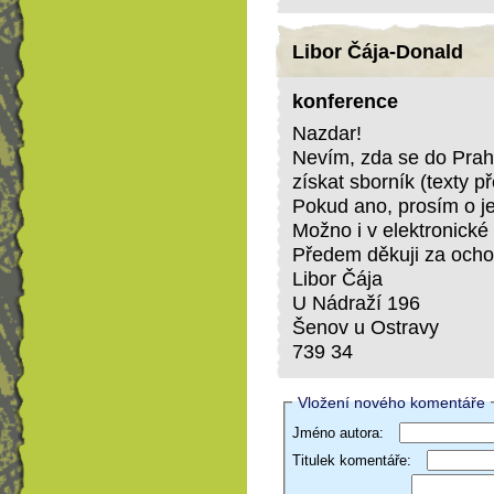
Libor Čája-Donald
konference
Nazdar!
Nevím, zda se do Prah
získat sborník (texty 
Pokud ano, prosím o je
Možno i v elektronické
Předem děkuji za ocho
Libor Čája
U Nádraží 196
Šenov u Ostravy
739 34
Vložení nového komentáře
Jméno autora:
Titulek komentáře: