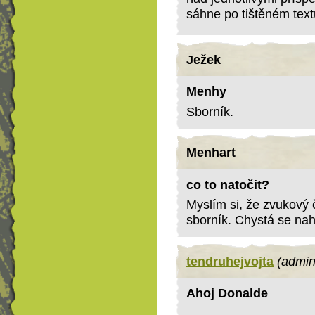
sáhne po tištěném text
Ježek
Menhy
Sborník.
Menhart
co to natočit?
Myslím si, že zvukový 
sborník. Chystá se na
tendruhejvojta
(admin
Ahoj Donalde