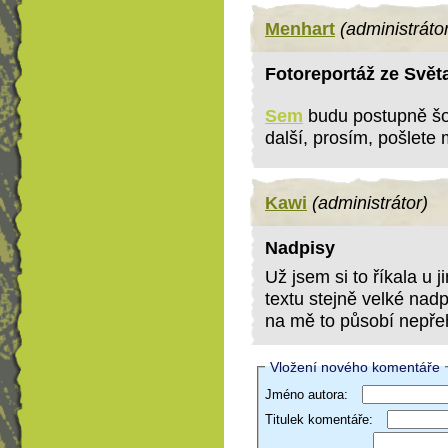
Menhart
(administráto
Fotoreportáž ze Svět
Sem
budu postupně šo
další, prosím, pošlete 
Kawi
(administrátor)
Nadpisy
Už jsem si to říkala u 
textu stejně velké nad
na mě to působí nepře
Vložení nového komentáře
Jméno autora:
Titulek komentáře: