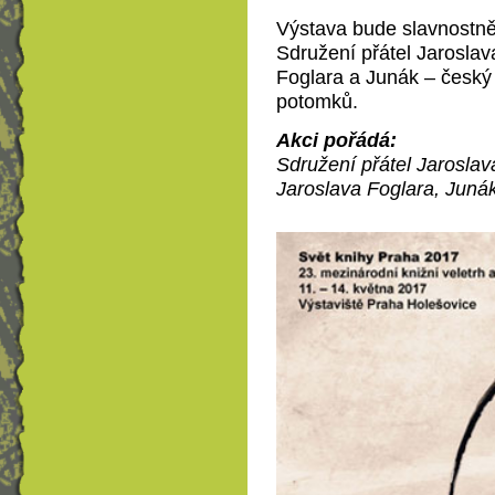
Výstava bude slavnostně 
Sdružení přátel Jarosla
Foglara a Junák – český s
potomků.
Akci pořádá:
Sdružení přátel Jaroslav
Jaroslava Foglara, Junák