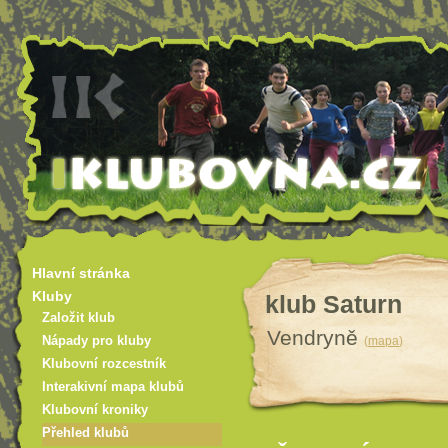
Hlavní stránka
Kluby
klub Saturn
Založit klub
Vendryně
(
mapa
)
Nápady pro kluby
Klubovní rozcestník
Interakivní mapa klubů
Klubovní kroniky
Přehled klubů