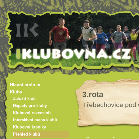
Hlavní stránka
Kluby
3.rota
Založit klub
Třebechovice po
Nápady pro kluby
Klubovní rozcestník
Interakivní mapa klubů
Klubovní kroniky
Přehled klubů