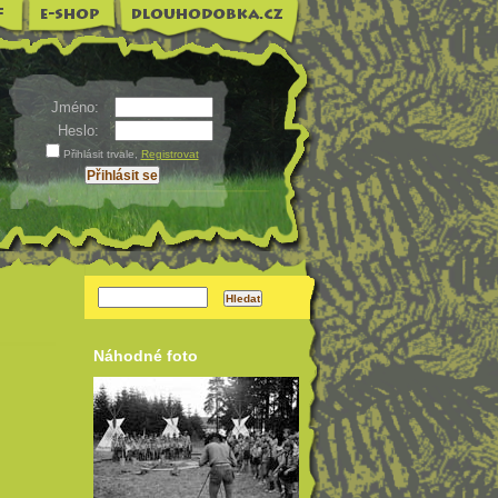
Jméno:
Heslo:
Přihlásit trvale
,
Registrovat
Náhodné foto