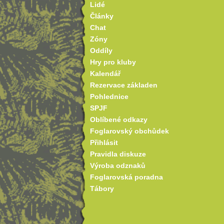
Lidé
Články
Chat
Zóny
Oddíly
Hry pro kluby
Kalendář
Rezervace základen
Pohlednice
SPJF
Oblíbené odkazy
Foglarovský obchůdek
Přihlásit
Pravidla diskuze
Výroba odznaků
Foglarovská poradna
Tábory