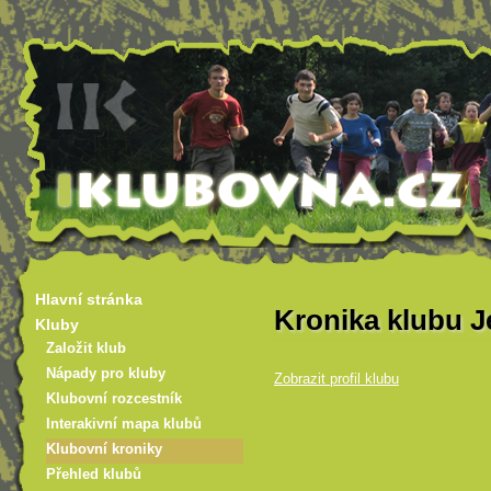
Hlavní stránka
Kronika klubu J
Kluby
Založit klub
Nápady pro kluby
Zobrazit profil klubu
Klubovní rozcestník
Interakivní mapa klubů
Klubovní kroniky
Přehled klubů