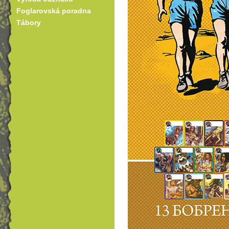
Foglarovská poradna
Tábory