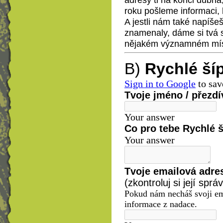
roku pošleme informaci, 
A jestli nám také napíšeš
znamenaly, dáme si tvá 
nějakém významném mís