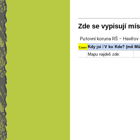
Zde se vypisují mís