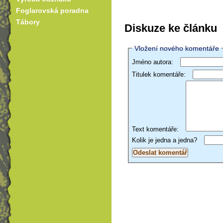
Foglarovská poradna
Tábory
Diskuze ke článku
Vložení nového komentáře
Jméno autora:
Titulek komentáře:
Text komentáře:
Kolik je jedna a jedna?