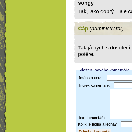
songy
Tak, jako dobrý... ale 
Čáp
(administrátor)
Tak já bych s dovolením
potěre.
Vložení nového komentáře
Jméno autora:
Titulek komentáře:
Text komentáře:
Kolik je jedna a jedna?