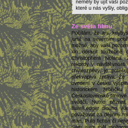
neměly by ujít vaší po
které u nás vyšly, obli
Ze světa filmu
Počítám, že ani, kdybys
jurtě na severním pob
možné, aby vaší pozorno
kin dorazil toužebně
Christophera Nolana
rekordy v návštěvnosti 
chvalozpěvy, je potěšu
překvapivá zpráva. Že
uvedení v česku vyšplh
historickém žebříčku 
Československé filmové 
svědčí. Nutno přizna
Bale/Ledger dlouho. Al
považovat za dějinný mil
man, Pulp fiction či nej
Sám jsem měl možnost 