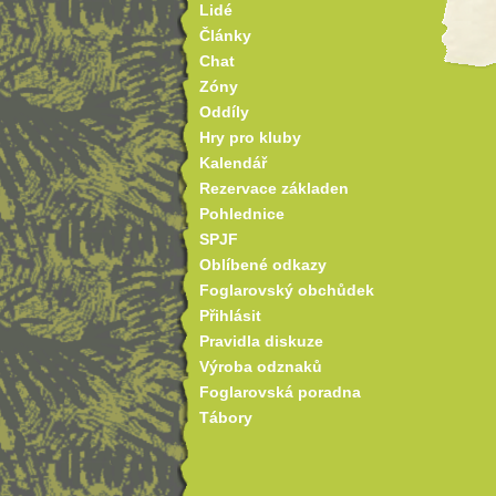
Lidé
Články
Chat
Zóny
Oddíly
Hry pro kluby
Kalendář
Rezervace základen
Pohlednice
SPJF
Oblíbené odkazy
Foglarovský obchůdek
Přihlásit
Pravidla diskuze
Výroba odznaků
Foglarovská poradna
Tábory