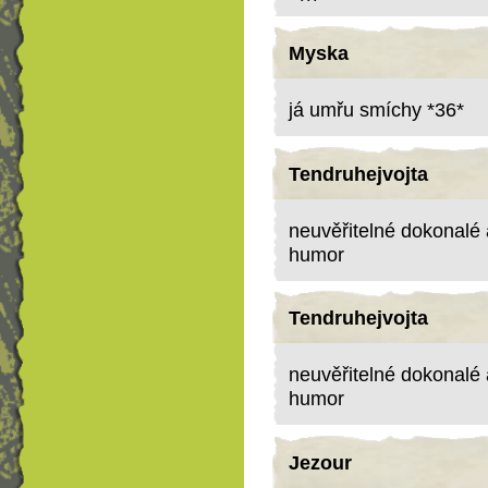
Myska
já umřu smíchy *36*
Tendruhejvojta
neuvěřitelné dokonalé 
humor
Tendruhejvojta
neuvěřitelné dokonalé 
humor
Jezour