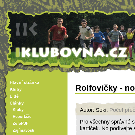
Hlavní stránka
Rolfovičky - no
Kluby
Lidé
Články
Autor: Soki,
Počet přeč
Kluby
Reportáže
Pro všechny správné sb
Ze SPJF
kartiček. No podívejte 
Zajímavosti